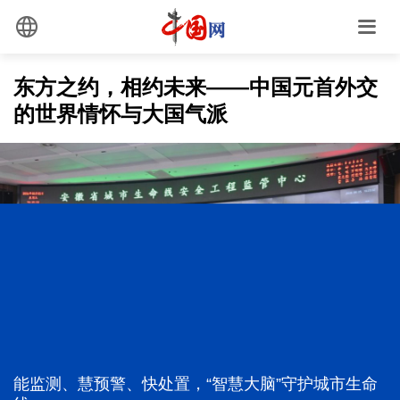
东方之约，相约未来——中国元首外交
的世界情怀与大国气派
最是真情暖人心
追光的你｜太行山上新愚公