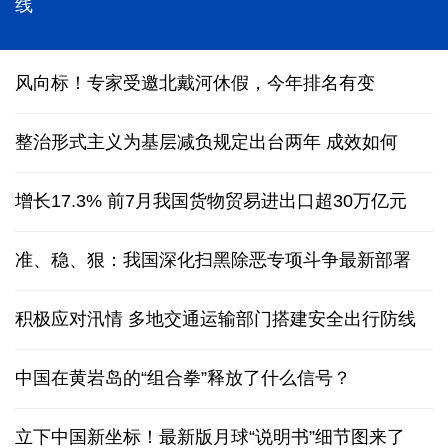
能监测、慧预警、快处置，“智慧大脑”守护城市生命
线
风向标！专家受邀北戴河休假，今年排名有变
整治形式主义为基层减负规定出台两年 成效如何
增长17.3% 前7月我国货物贸易进出口超30万亿元
准、稳、狠：我国深化扫黑除恶专项斗争最新部署