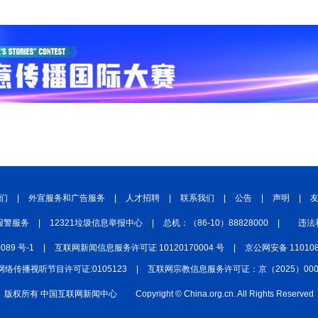
们
|
外宣服务和广告服务
|
人才招聘
|
联系我们
|
公告
|
声明
|
报警服务
|
12321垃圾信息举报中心
|
总机：（86-10）88828000
|
违法
0089 号-1
|
互联网新闻信息服务许可证 10120170004 号
|
京公网安备 110108
网络传播视听节目许可证:0105123
|
互联网宗教信息服务许可证：京（2025）0000
版权所有 中国互联网新闻中心
Copyright © China.org.cn. All Rights Reserved