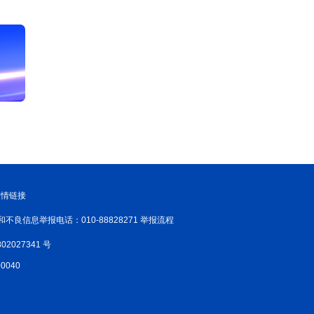
友情链接
和不良信息举报电话：010-88828271 举报流程
02027341 号
040