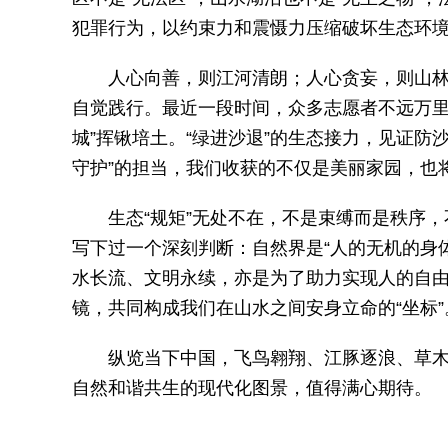
犯罪行为，以约束力和震慑力压缩破坏生态环
人心向善，则江河清朗；人心贪妄，则山
自觉践行。最近一段时间，众多志愿者不远万里
城”挥锹培土。“绿进沙退”的生态接力，见证防
守护”的担当，我们收获的不仅是美丽家园，也
生态“规矩”无处不在，不是束缚而是秩序，
写下过一个深刻判断：自然界是“人的无机的身体
水长流、文明永续，亦是为了助力实现人的自
镜，共同构成我们在山水之间安身立命的“坐标”
纵览当下中国，飞鸟翱翔、江豚逐浪、草木
自然和谐共生的现代化图景，值得满心期待。