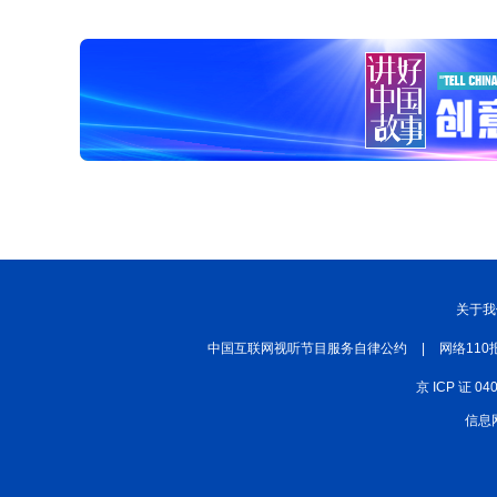
关于我
中国互联网视听节目服务自律公约
|
网络110
京 ICP 证 04
信息