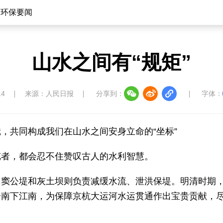
环保要闻
山水之间有“规矩”
14
来源：人民日报
分享到：
字体：
，共同构成我们在山水之间安身立命的“坐标”
览者，都会忍不住赞叹古人的水利智慧。
，窦公堤和灰土坝则负责减缓水流、泄洪保堤。明清时期
分南下江南，为保障京杭大运河水运贯通作出宝贵贡献，