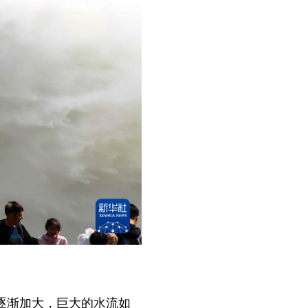
量逐渐加大，巨大的水流如