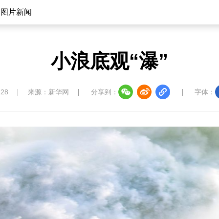
图片新闻
小浪底观“瀑”
:28
来源：新华网
分享到：
字体：