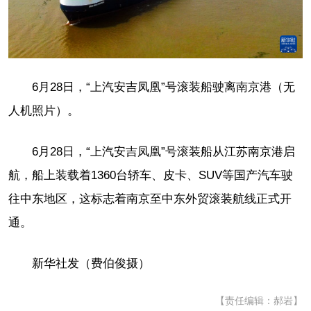
6月28日，“上汽安吉凤凰”号滚装船驶离南京港（无
人机照片）。
6月28日，“上汽安吉凤凰”号滚装船从江苏南京港启
航，船上装载着1360台轿车、皮卡、SUV等国产汽车驶
往中东地区，这标志着南京至中东外贸滚装航线正式开
通。
新华社发（费伯俊摄）
【责任编辑：郝岩】