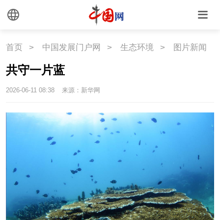
首页
>
中国发展门户网
>
生态环境
>
图片新闻
共守一片蓝
2026-06-11 08:38
来源：新华网