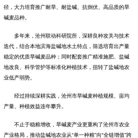
径，大力培育推广耐旱、耐盐碱、抗倒伏、高品质的旱
碱麦品种。
多年来，沧州联动科研院所，深耕良种攻关与技术
迭代，结合本地滨海盐碱地水土特点，筛选培育出产量
稳定的优质旱碱麦品种；同时配套推广精准施肥、盐碱
地改良、科学管护等标准化种植技术，扭转了盐碱地农
业低产弱势。
经过持续深耕实践，沧州市旱碱麦种植规模、亩均
产量、种植效益连年攀升。
不止于稳粮增收，旱碱麦产业更重构了沧州市农业
产业格局，推动盐碱地农业从“单一种粮”向“全链增值”跨