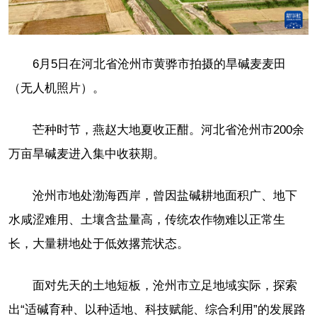
6月5日在河北省沧州市黄骅市拍摄的旱碱麦麦田
（无人机照片）。
芒种时节，燕赵大地夏收正酣。河北省沧州市200余
万亩旱碱麦进入集中收获期。
沧州市地处渤海西岸，曾因盐碱耕地面积广、地下
水咸涩难用、土壤含盐量高，传统农作物难以正常生
长，大量耕地处于低效撂荒状态。
面对先天的土地短板，沧州市立足地域实际，探索
出“适碱育种、以种适地、科技赋能、综合利用”的发展路