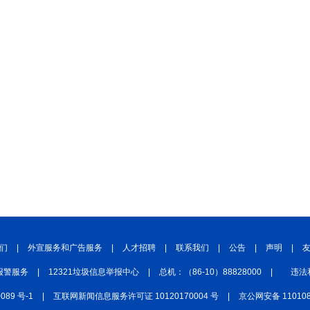
们
|
外宣服务和广告服务
|
人才招聘
|
联系我们
|
公告
|
声明
|
报警服务
|
12321垃圾信息举报中心
|
总机：（86-10）88828000
|
违法
0089 号-1
|
互联网新闻信息服务许可证 10120170004 号
|
京公网安备 110108