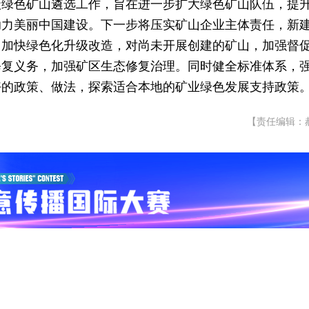
级绿色矿山遴选工作，旨在进一步扩大绿色矿山队伍，提
助力美丽中国建设。下一步将压实矿山企业主体责任，新
山加快绿色化升级改造，对尚未开展创建的矿山，加强督
修复义务，加强矿区生态修复治理。同时健全标准体系，
好的政策、做法，探索适合本地的矿业绿色发展支持政策
【责任编辑：