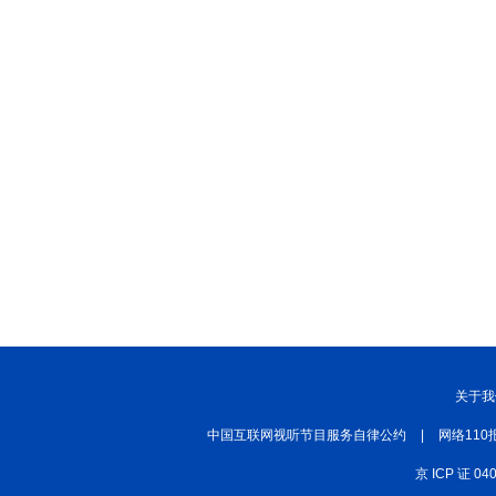
关于我
中国互联网视听节目服务自律公约
|
网络110
京 ICP 证 04