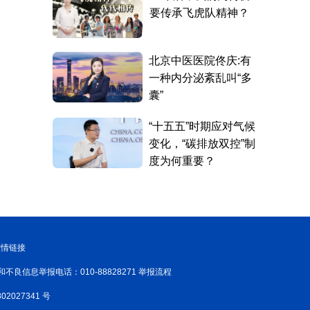
友情链接
和不良信息举报电话：010-88828271 举报流程
02027341 号