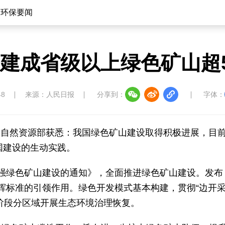
环保要闻
建成省级以上绿色矿山超5
48
来源：人民日报
分享到：
字体：
者从自然资源部获悉：我国绿色矿山建设取得积极进展，目
国建设的生动实践。
强绿色矿山建设的通知》，全面推进绿色矿山建设。发布
挥标准的引领作用。绿色开发模式基本构建，贯彻“边开
阶段分区域开展生态环境治理恢复。