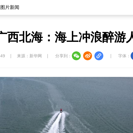
图片新闻
广西北海：海上冲浪醉游
:49
来源：新华网
分享到：
字体：