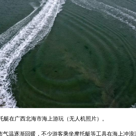
摩托艇在广西北海市海上游玩（无人机照片）。
市气温逐渐回暖，不少游客乘坐摩托艇等工具在海上冲浪