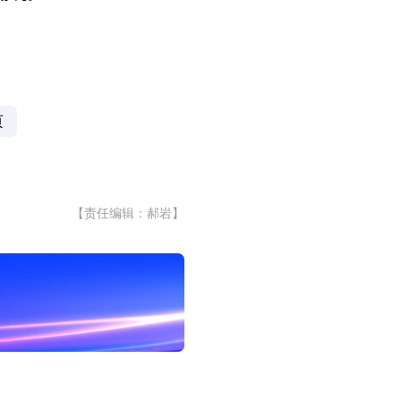
页
【责任编辑：郝岩】