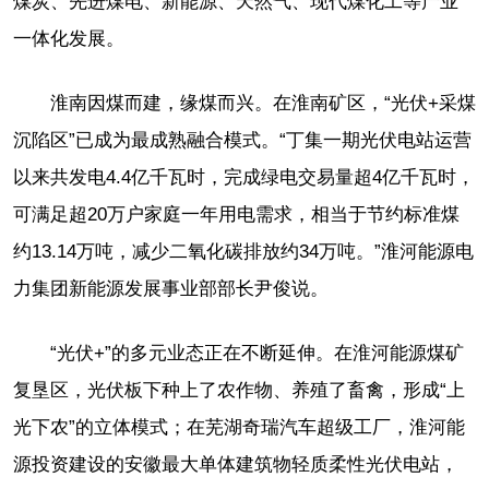
煤炭、先进煤电、新能源、天然气、现代煤化工等产业
一体化发展。
淮南因煤而建，缘煤而兴。在淮南矿区，“光伏+采煤
沉陷区”已成为最成熟融合模式。“丁集一期光伏电站运营
以来共发电4.4亿千瓦时，完成绿电交易量超4亿千瓦时，
可满足超20万户家庭一年用电需求，相当于节约标准煤
约13.14万吨，减少二氧化碳排放约34万吨。”淮河能源电
力集团新能源发展事业部部长尹俊说。
“光伏+”的多元业态正在不断延伸。在淮河能源煤矿
复垦区，光伏板下种上了农作物、养殖了畜禽，形成“上
光下农”的立体模式；在芜湖奇瑞汽车超级工厂，淮河能
源投资建设的安徽最大单体建筑物轻质柔性光伏电站，