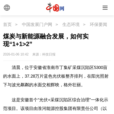
首页
>
中国发展门户网
>
生态环境
>
环保要闻
煤炭与新能源融合发展，如何实
现“1+1>2”
2026-01-06 10:42
来源：科技日报
清晨，位于安徽省淮南市丁集矿采煤沉陷区5300亩
的水面上，37.28万片蓝色光伏板整齐排列，在阳光照射
下与波光粼粼的水面交相辉映，格外壮丽。
这是安徽首个“光伏+采煤沉陷区综合治理”一体化示
范项目。该项目由淮河能源控股集团有限责任公司（以