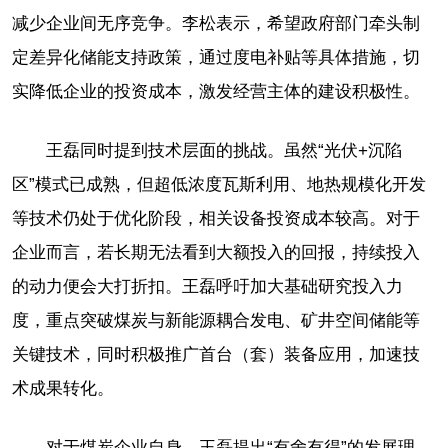
减少企业间无序竞争。李松表示，希望政府部门牵头制
定差异化储能支持政策，通过度电补贴等具体措施，切
实降低企业的投资成本，激发经营主体的建设积极性。
王磊同时提到技术层面的挑战。虽然“光伏+沉陷
区”模式已成熟，但超低浓度瓦斯利用、地热规模化开发
等技术仍处于优化阶段，相关设备投资成本较高。对于
企业而言，若长期无法看到大额投入的回报，持续投入
的动力便会大打折扣。王磊呼吁加大基础研究投入力
度，重点突破煤炭与新能源耦合发电、矿井空间储能等
关键技术，同时积极推广首台（套）装备应用，加速技
术成果转化。
对于煤炭企业自身，王磊提出“有舍有得”的发展理