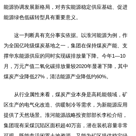
能源协调发展新格局，对夯实能源稳定供应基础、促进
能源绿色低碳转型具有重要意义。
这一判断具有充分事实依据。以淮河能源为例，作
为全国亿吨级煤炭基地之一，集团在保持煤炭产能、支
撑华东能源供应的同时实现碳排放量下降。今年1—10
月，万元产值二氧化碳排放量较2020年显著下降，其中
煤炭产业降低27%，清洁能源产业降低约60%。
从行业属性来看，煤炭产业本身是高耗能领域，矿
区生产的电气化改造、供暖制冷等需求，为新能源应用
提供了天然场景。淮河能源战略投资部部长李松介绍，
集团现有采煤沉陷区面积超40万亩，潜在装机容量非常
可观，既能盘活闲置土地资源，又能为矿区提供稳定绿