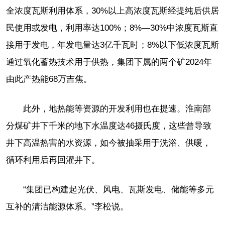
全浓度瓦斯利用体系，30%以上高浓度瓦斯经提纯后供居
民使用或发电，利用率达100%；8%—30%中浓度瓦斯直
接用于发电，年发电量达3亿千瓦时；8%以下低浓度瓦斯
通过氧化蓄热技术用于供热，集团下属的两个矿2024年
由此产热能68万吉焦。
此外，地热能等资源的开发利用也在提速。淮南部
分煤矿井下千米的地下水温度达46摄氏度，这些曾导致
井下高温热害的水资源，如今被抽采用于洗浴、供暖，
循环利用后再回灌井下。
“集团已构建起光伏、风电、瓦斯发电、储能等多元
互补的清洁能源体系。”李松说。