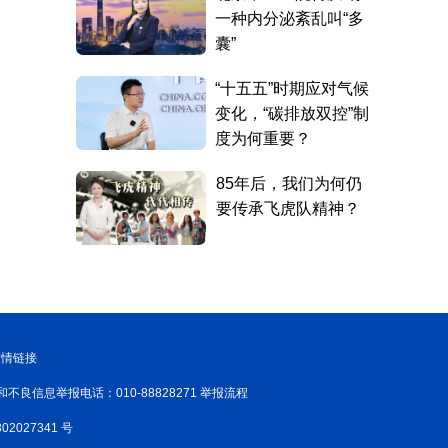
友情链接
和不良信息举报电话：010-88828271 举报流程
02027341 号