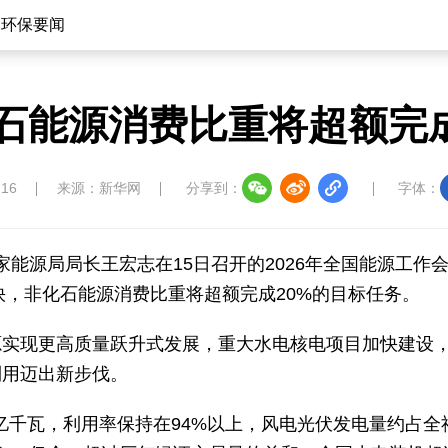
环保要闻
化石能源消费比重将超额完
:16
来源：新华网
分享到：
字体：
家能源局局长王宏志在15日召开的2026年全国能源工作
快，非化石能源消费比重将超额完成20%的目标任务。
源实现更高质量跃升式发展，重大水电核电项目加快建设
利用迈出新步伐。
7亿千瓦，利用率保持在94%以上，风电光伏发电量约占全