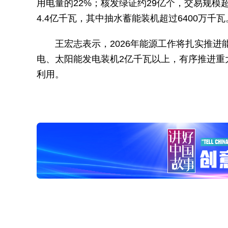
用电量的22%；核发绿证约29亿个，交易规模
4.4亿千瓦，其中抽水蓄能装机超过6400万千瓦
王宏志表示，2026年能源工作将扎实推
电、太阳能发电装机2亿千瓦以上，有序推进重
利用。