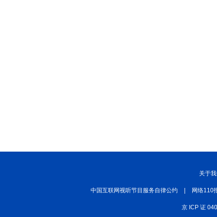
关于我
中国互联网视听节目服务自律公约
|
网络110
京 ICP 证 04