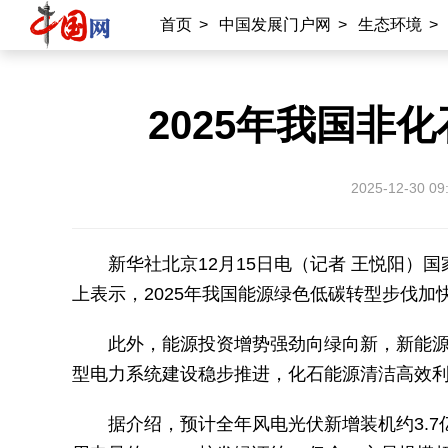
首页
>
中国发展门户网
>
生态环境
>
2025年我国非
2025-12-30 09
新华社北京12月15日电（记者 王悦阳）国
上表示，2025年我国能源绿色低碳转型步伐加
此外，能源投资增势强劲向绿向新，新能
型电力系统建设稳步推进，化石能源清洁高效
据介绍，预计全年风电光伏新增装机约3.