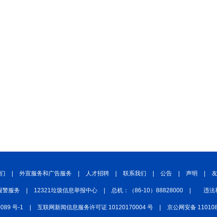
们
|
外宣服务和广告服务
|
人才招聘
|
联系我们
|
公告
|
声明
|
报警服务
|
12321垃圾信息举报中心
|
总机：（86-10）88828000
|
违法
0089 号-1
|
互联网新闻信息服务许可证 10120170004 号
|
京公网安备 110108