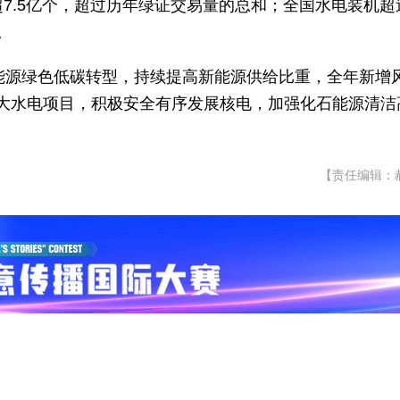
超7.5亿个，超过历年绿证交易量的总和；全国水电装机超
。
进能源绿色低碳转型，持续提高新能源供给比重，全年新增
大水电项目，积极安全有序发展核电，加强化石能源清洁
【责任编辑：