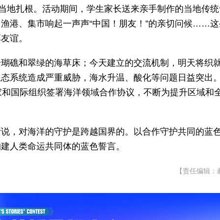
在当地扎根。活动期间，学生家长送来亲手制作的当地传统
渔港、集市响起一声声“中国！朋友！”的亲切问候……这
厚友谊。
珊瑚礁和翠绿的海草床；今天建立的交流机制，明天将织
生态系统造成严重威胁，海水升温、酸化等问题日益突出
家和国际组织签署海洋领域合作协议，不断为提升区域和
所说，对海洋的守护是跨越国界的。以合作守护共同的蓝
构建人类命运共同体的蓝色誓言。
【责任编辑：