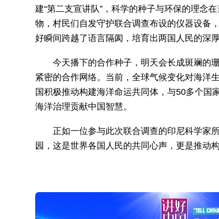
建“第二支宣讲队”，科学的种子与环保的理念
物，村民们自发守护联合调查布设的仪器设备，
好瞬间跨越了语言隔阂，培育出两国人民的深
今天播下的合作种子，明天会长成斑斓的
紧密的合作网络。当前，全球气候变化对海洋
国积极推动构建海洋命运共同体，与50多个国
海洋治理贡献中国智慧。
正如一位参与此次联合调查的印尼科学家
园，这是世界各国人民的共同心声，更是推动