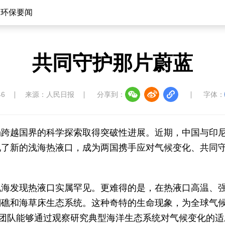
环保要闻
共同守护那片蔚蓝
46
来源：人民日报
分享到：
字体：
场跨越国界的科学探索取得突破性进展。近期，中国与印
现了新的浅海热液口，成为两国携手应对气候变化、共同
浅海发现热液口实属罕见。更难得的是，在热液口高温、
瑚礁和海草床生态系统。这种奇特的生命现象，为全球气
研团队能够通过观察研究典型海洋生态系统对气候变化的适