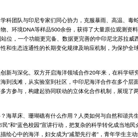
多学科团队与印尼专家们同心协力，克服暴雨、高温、毒
物、环境DNA等样品500余份，获得了大量原位观测资
测站位，一个功能更完备、数据更完善的中印尼北苏拉威
样性和生态连通性的长期变化规律及响应机制，为保护全
创新与深化。双方开启海洋领域合作20年来，在科学研
深海到浅滩，从实验室到社区，中印尼海洋合作在多个层
等多方参与，构建起协同联动的立体化合作机制，展现了
料？海草床、珊瑚礁有什么作用？人类如何与自然和谐共
民”和“蓝色校园”宣讲行动，把复杂的科学转化成当地民
描绘心中的海洋，妇女成为“减塑先行者”，青年学生主动