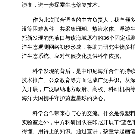
演变，进一步探索生态修复技术。
作为此次联合调查的中方负责人，我率领
没等困难条件，共采集珊瑚、热液水体、浮游生
托新发现的热液口与该海域原有的36个固定观
洋生态观测网络初步形成，将助力研究生物多
洋生态系统、应对气候变化提供科学依据。
科学发现的背后，是中印尼海洋合作的持续
技术推广、公众教育等方面达成广泛共识。从
入开展，广泛吸纳地方政府、高校、科研机构
海洋大国携手守护蔚蓝星球的决心。
科学合作带来心与心的交流。什么是微塑
实验室之外，中方科研团队在印尼开展了“蓝色市
得懂、用得上的知识。通过宣讲，孩童拿起画笔