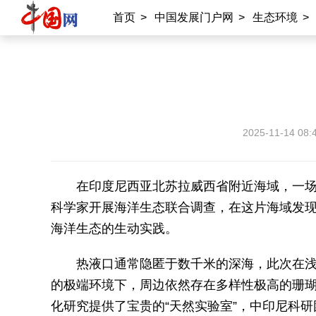
首页
>
中国发展门户网
>
生态环境
>
2025-11-14 08:
在印度尼西亚北苏拉威西省附近海域，一
科学家开展海洋生态联合调查，在这片海域发
海洋生态的生动实践。
热液口通常隐匿于数千米的深海，此次在
的极端环境下，周边依然存在多样性极高的珊
化研究提供了宝贵的“天然实验室”，中印尼科