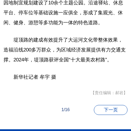
因地制宜规划建设了10余个主题公园。沿途驿站、休息
平台、停车位等基础设施一应俱全，形成了集观光、休
闲、健身、游憩等多功能为一体的特色道路。
堤顶路的建成有效提升了大运河文化带整体效果，
造福沿线200多万群众，为区域经济发展提供有力交通支
撑。2024年，堤顶路获评全国“十大最美农村路”。
新华社记者 牟宇 摄
【责任编辑：郝岩】
1/16
下一页