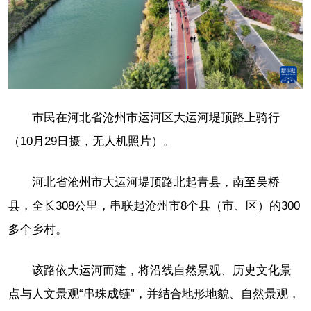
市民在河北省沧州市运河区大运河堤顶路上骑行
（10月29日摄，无人机照片）。
河北省沧州市大运河堤顶路北起青县，南至吴桥
县，全长308公里，串联起沧州市8个县（市、区）的300
多个乡村。
该路依大运河而建，将沿线自然景观、历史文化景
点与人文景观“串珠成链”，并结合地形地貌、自然景观，