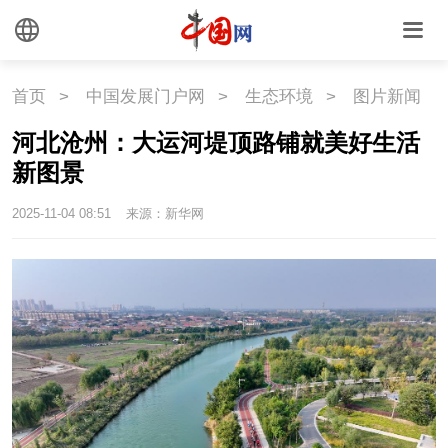
首页
>
中国发展门户网
>
生态环境
>
图片新闻
河北沧州：大运河堤顶路铺就美好生活
新图景
2025-11-04 08:51
来源：新华网