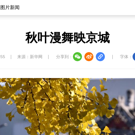
图片新闻
秋叶漫舞映京城
:55
来源：新华网
分享到：
字体：