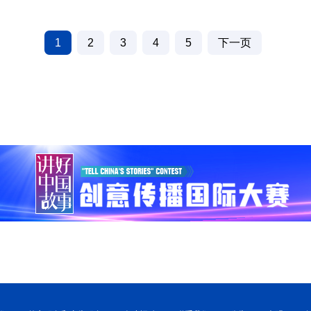
1
2
3
4
5
下一页