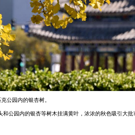
匹克公园内的银杏树。
头和公园内的银杏等树木挂满黄叶，浓浓的秋色吸引大批