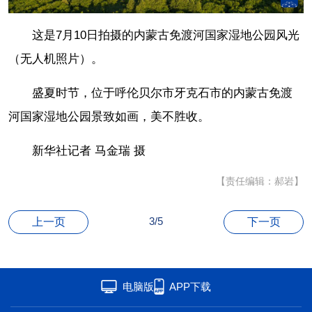
联盟
心理
老年
这是7月10日拍摄的内蒙古免渡河国家湿地公园风光
（无人机照片）。
盛夏时节，位于呼伦贝尔市牙克石市的内蒙古免渡
河国家湿地公园景致如画，美不胜收。
新华社记者 马金瑞 摄
【责任编辑：郝岩】
3/5
上一页
下一页
电脑版
APP下载