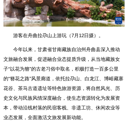
游客在舟曲拉尕山上游玩（7月12日摄）。
今年以来，甘肃省甘南藏族自治州舟曲县深入推动
文旅融合发展，促进融合业态提质升级，从当地藏族女
子“以花为簪”的古老习俗中取名，积极打造一百多公里
的“簪花之路”风景廊道，依托拉尕山、白龙江、博峪藏寨
花谷、茶马古道遗址等特色旅游资源，将自然风光、历
史文化与民族风情深度融合，使生态资源转化为发展资
本，带动沿线村落的民宿客栈、非遗工坊、休闲农业等
业态发展，全面激活文旅发展新动能。