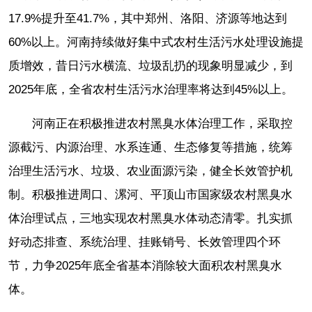
17.9%提升至41.7%，其中郑州、洛阳、济源等地达到
60%以上。河南持续做好集中式农村生活污水处理设施提
质增效，昔日污水横流、垃圾乱扔的现象明显减少，到
2025年底，全省农村生活污水治理率将达到45%以上。
河南正在积极推进农村黑臭水体治理工作，采取控
源截污、内源治理、水系连通、生态修复等措施，统筹
治理生活污水、垃圾、农业面源污染，健全长效管护机
制。积极推进周口、漯河、平顶山市国家级农村黑臭水
体治理试点，三地实现农村黑臭水体动态清零。扎实抓
好动态排查、系统治理、挂账销号、长效管理四个环
节，力争2025年底全省基本消除较大面积农村黑臭水
体。