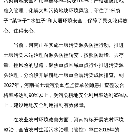
污染耕地安全利用率连续3年实现100%；严格建设用地
准入管理，化解大型污染地块环境风险，守住了“米袋
子”“菜篮子”“水缸子”和人居环境安全，保障了民众吃得放
心、住得安心。
当前，河南正在实施土壤污染源头防控行动。推进
土壤污染末端治理向源头防控转变，按照防新增、去存
量、控风险的思路，聚焦重点区域重点行业推进污染源
头治理，分阶段开展耕地土壤重金属污染成因排查。到
2027年，河南省土壤污染重点监管单位隐患排查整改合
格率将达到90%以上，受污染耕地安全利用率达到95%以
上，建设用地安全利用得到有效保障。
在农业农村环境改善方面，河南持续开展农村环境
整治，全省农村生活污水治理（管控）率由2018年的