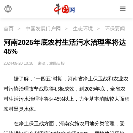
首页
>
中国发展门户网
>
生态环境
>
环保要闻
河南2025年底农村生活污水治理率将达
45%
2024-09-20 10:38
来源：农民日报
据了解，“十四五”时期，河南省净土保卫战和农业农
村污染治理攻坚战取得积极成效，到2025年底，全省农
村生活污水治理率将达45%以上，力争基本消除较大面积
农村黑臭水体。
在净土保卫战方面，河南实施农用地分类管理，受