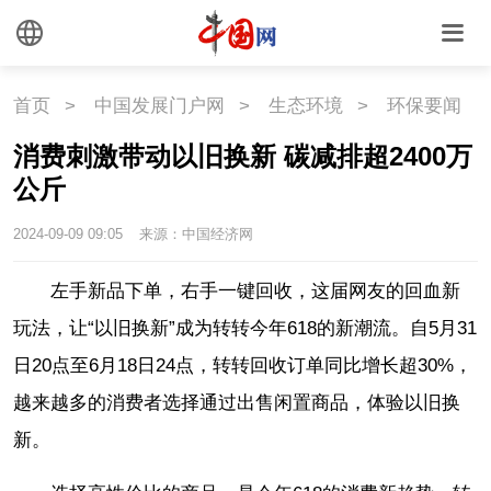
首页
>
中国发展门户网
>
生态环境
>
环保要闻
消费刺激带动以旧换新 碳减排超2400万
公斤
2024-09-09 09:05
来源：中国经济网
左手新品下单，右手一键回收，这届网友的回血新
玩法，让“以旧换新”成为转转今年618的新潮流。自5月31
日20点至6月18日24点，转转回收订单同比增长超30%，
越来越多的消费者选择通过出售闲置商品，体验以旧换
新。