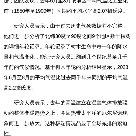
据，团队发现，去年6月至8月该地区平均气温比工业化
前（1850年至1900年）同期的平均水平高2.07摄氏度。
研究人员表示，由于过去历史气象数据并不完整，
他们进一步分析了北纬30度至90度之间9个地区数千棵树
的详细年轮记录。年轮记录了树木生命中每一年的降水
量和气温变化，能让研究人员追溯到几个世纪甚至几千
年前的气候情况。基于树木年轮的分析结果显示，2023
年6月至8月的平均气温比过去两千年来同期的平均气温
高2.2摄氏度。
研究人员表示，去年的高温建立在温室气体排放驱
动的整体变暖趋势之上，并因热带太平洋的厄尔尼诺现
象而进一步放大。这种极端情况凸显了全球减排的紧迫
性。