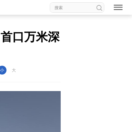
出首口万米深
小
大