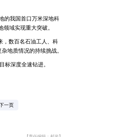
地的我国首口万米深地科
地领域实现重大突破。
钻以来，数百名石油工人、科
复杂地质情况的持续挑战。
着目标深度全速钻进。
下一页
【责任编辑：郝岩】