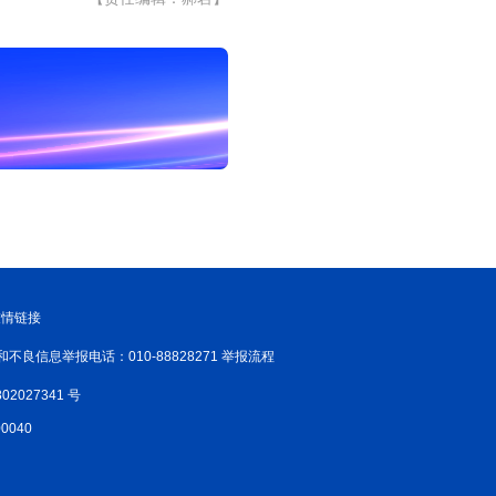
友情链接
和不良信息举报电话：010-88828271 举报流程
02027341 号
040