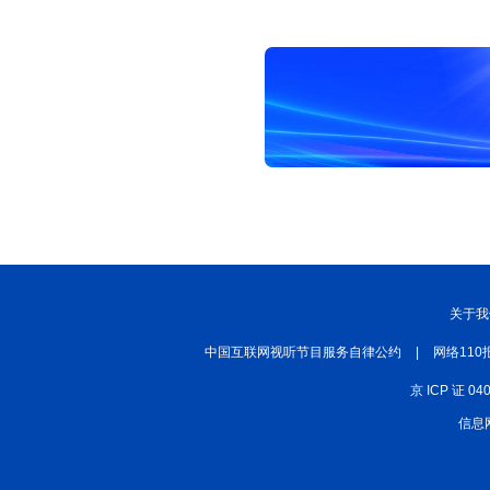
关于我
中国互联网视听节目服务自律公约
|
网络110
京 ICP 证 04
信息