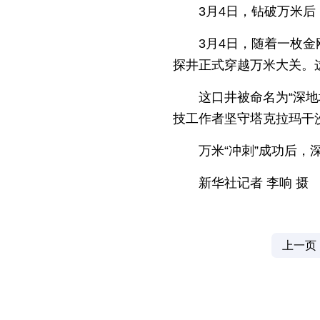
3月4日，钻破万米
3月4日，随着一枚
探井正式穿越万米大关。
这口井被命名为“深地
技工作者坚守塔克拉玛干
万米“冲刺”成功后
新华社记者 李响 摄
上一页