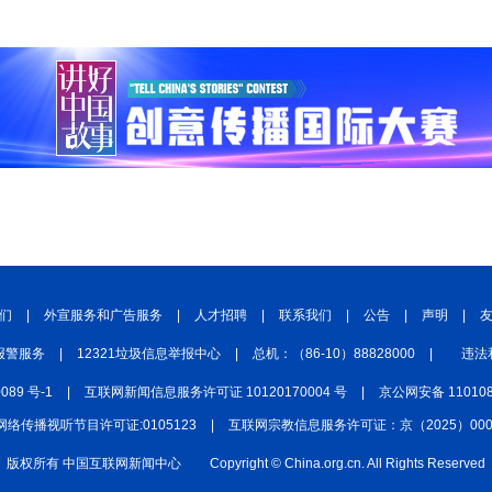
们
|
外宣服务和广告服务
|
人才招聘
|
联系我们
|
公告
|
声明
|
报警服务
|
12321垃圾信息举报中心
|
总机：（86-10）88828000
|
违法
0089 号-1
|
互联网新闻信息服务许可证 10120170004 号
|
京公网安备 110108
网络传播视听节目许可证:0105123
|
互联网宗教信息服务许可证：京（2025）0000
版权所有 中国互联网新闻中心
Copyright © China.org.cn. All Rights Reserved