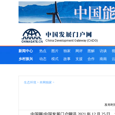
生态环境
>
本网独家
>
发布时间：2
中国网/中国发展门户网讯 2021 年 12 月 