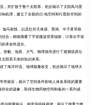
体流，并扩散于整个太阳系，初步揭示了太阳风与星
响机理，建立了全新的日-地空间和行星际空间的
、伽马射线，以及红外天体源、黑洞、中子星等致
的结合；精细测量了宇宙微波背景辐射，计算出宇宙
识的革命性进步。
成、形貌、地质、大气、物理场等进行了观测或原位
及太阳系天体的知识体系。
描述了海洋环流、地球能量收支，初步揭示了地球大
物学旁效应，揭示了空间条件影响人体各系统的重要
能存在的迹象，取得生物药物空间制备的一系列成
物质与能量输运、相变等特殊规律；揭示了微重力燃