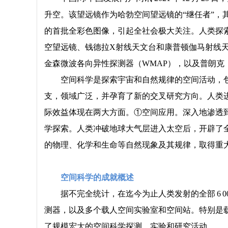
升空。该望远镜作为哈勃空间望远镜的“继任者”，其发
的首批全彩色图像，引起全社会极大关注。人类探
空望远镜、钱德拉X射线天文台和康普顿伽马射线天
金森微波各向异性探测器（WMAP），以及普朗克（
空间科学是探索宇宙和自然规律的空间活动，
支，领域广泛，并孕育了新的交叉研究方向。人类进
际效益体现在两大方面。①空间应用。深入地渗透
学探索。人类冲破地球大气层进入太空后，开辟了
的物理、化学和生命等自然现象及其规律，取得重
空间科学的成就概述
据不完全统计，在迄今为止人类发射的全部 6 
测器，以及多个载人空间实验室和空间站。特别是
了规模宏大的空间科学探测、实验和研究活动。