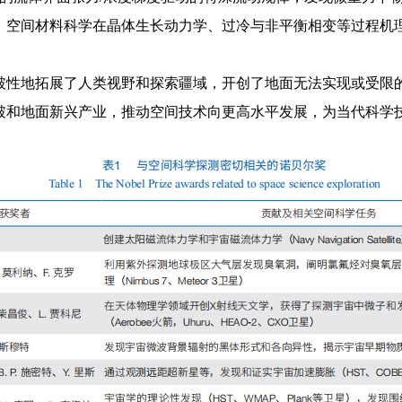
；空间材料科学在晶体生长动力学、过冷与非平衡相变等过程机
破性地拓展了人类视野和探索疆域，开创了地面无法实现或受限
破和地面新兴产业，推动空间技术向更高水平发展，为当代科学