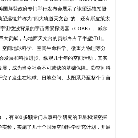
 日，美国拜登政府专门举行发布会展示了该望远镜拍摄
望远镜并称为“四大轨道天文台”的，还有斯皮策太
宇宙微波背景的宇宙背景探测器（COBE）、威尔
出了巨大贡献，与地面天文台的贡献各占了半壁江山。
、空间地球科学、空间生命科学、微重力物理等分
社会发展和科技进步。纵观几十年的空间活动，其实
发展，成为当今社会不可或缺的基础保障。②空间科
研究了发生在地球、日地空间、太阳系乃至整个宇宙
，有 900 多颗专门从事科学研究的卫星和深空探
学实验，实施了几十个国际空间科学研究计划，开展