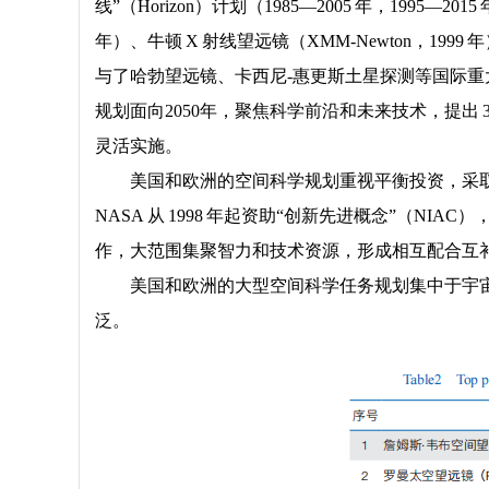
线”（Horizon）计划（1985—2005 年，1995—2
年）、牛顿 X 射线望远镜（XMM-Newton，1999 年
与了哈勃望远镜、卡西尼-惠更斯土星探测等国际重大项目，
规划面向2050年，聚焦科学前沿和未来技术，提出 
灵活实施。
美国和欧洲的空间科学规划重视平衡投资，采
NASA 从 1998 年起资助“创新先进概念”（
作，大范围集聚智力和技术资源，形成相互配合互
美国和欧洲的大型空间科学任务规划集中于宇
泛。