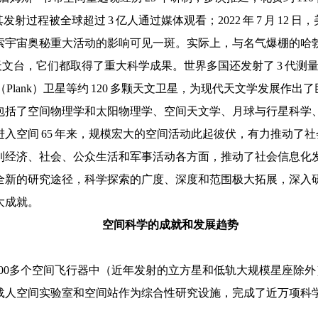
射过程被全球超过 3 亿人通过媒体观看；2022 年 7 月 12
索宇宙奥秘重大活动的影响可见一斑。实际上，与名气爆棚的哈勃
文台，它们都取得了重大科学成果。世界多国还发射了 3 代测量
Plank）卫星等约 120 多颗天文卫星，为现代天文学发展作
包括了空间物理学和太阳物理学、空间天文学、月球与行星科学
入空间 65 年来，规模宏大的空间活动此起彼伏，有力推动了
到经济、社会、公众生活和军事活动各方面，推动了社会信息化
全新的研究途径，科学探索的广度、深度和范围极大拓展，深入
大成就。
空间科学的成就和发展趋势
000多个空间飞行器中（近年发射的立方星和低轨大规模星座除外）
载人空间实验室和空间站作为综合性研究设施，完成了近万项科