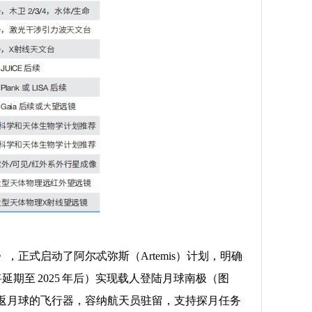
》，正式启动了阿尔忒弥斯（Artemis）计划，明确
期至 2025 年后）实现载人登陆月球南极（图
往返月球的飞行器，容纳航天员驻留，支持探月任务