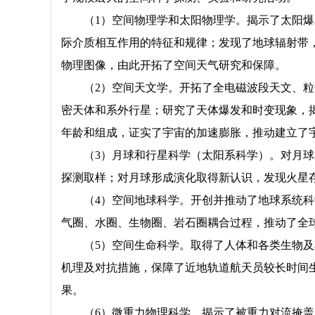
（1）空间物理学和太阳物理学。揭示了太阳
际介质相互作用的特征和规律；发现了地球辐射带
物理图像，由此开拓了空间天气研究和保障。
（2）空间天文学。开拓了全电磁波段天文、
密天体和系外行星；研究了天体爆发和时变现象，
年龄和组成，证实了宇宙的加速膨胀，推动建立了
（3）月球和行星科学（太阳系科学）。对月
探测取样；对月球形成演化取得新认识，发现火星
（4）空间地球科学。开创并推动了地球系统
气圈、水圈、生物圈、岩石圈耦合过程，推动了全
（5）空间生命科学。取得了人体和各类生物
机理及对抗措施，保障了近地轨道航天员较长时间
果。
（6）微重力物理科学。揭示了被重力对流掩