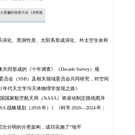
系演化、黑洞性质、太阳系形成演化、外太空生命和
的《十年调查》（Decade Survey）规
委员会（SSB）及相关领域委员会共同研究，对空间
20 年代天文学与天体物理学发现之路》
务，美国国家航空航天局（NASA）将滚动制定路线图并
划（2018 年）》《科学 2020—2024 年：
层次分明的分类架构，成功实施了“地平