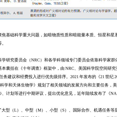
聚焦基础科学重大问题，如暗物质性质和暗能量本质、恒星和星
等。
研究委员会（NRC）和各学科领域专门委员会依靠科学家群体共同形成
本囊括在《十年调查》框架中，由 NRC、美国科学院空间研究
任务建议和经费投入进行优先级排序。2021 年发布的《21 世纪 
—2032 年行星科学和天体生物学》规划了相关领域的发展方向和主要任
划等进行中期评议，提出优化意见，近年陆续发布了《NASA 战略规
了大型（L）、中型（M）、小型（S）、国际合作、机遇任务等