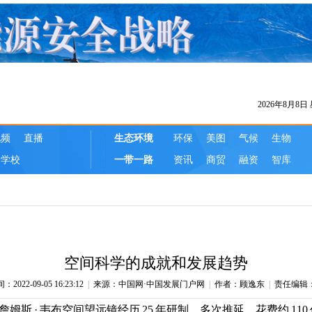
空间科学的成就和发展趋势
022-09-05 16:23:12
|
来源：中国网·中国发展门户网
|
作者：顾逸东
|
责任编辑
25 日，詹姆斯 · 韦布空间望远镜经历 25 年研制，多次推延，花费