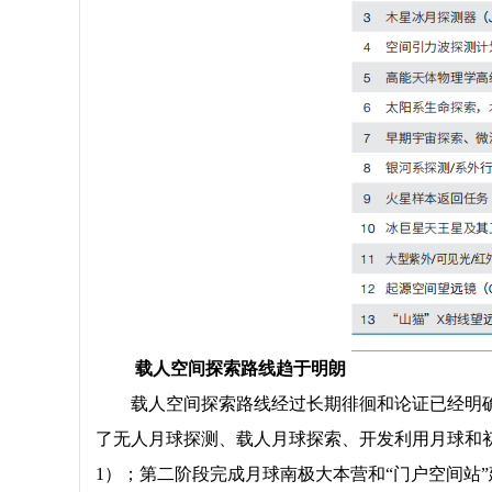
载人空间探索路线趋于明朗
载人空间探索路线经过长期徘徊和论证已经明确。2
了无人月球探测、载人月球探索、开发利用月球和初期
1）；第二阶段完成月球南极大本营和“门户空间站