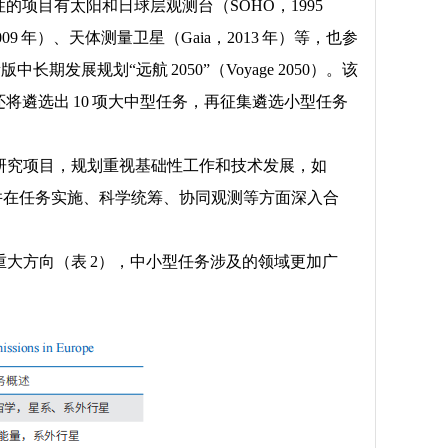
 年），代表性的项目有太阳和日球层观测台（SOHO，1995
2009 年）、天体测量卫星（Gaia，2013 年）等，也参
展规划“远航 2050”（Voyage 2050）。该
还将遴选出 10 项大中型任务，再征集遴选小型任务
研究项目，规划重视基础性工作和技术发展，如
调，并在任务实施、科学统筹、协同观测等方面深入合
大方向（表 2），中小型任务涉及的领域更加广