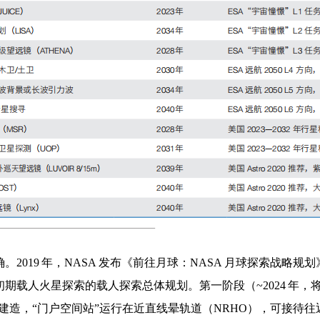
019 年，NASA 发布《前往月球：NASA 月球探索战略规划
载人火星探索的载人探索总体规划。第一阶段（~2024 年，将延
”建造，“门户空间站”运行在近直线晕轨道（NRHO），可接待