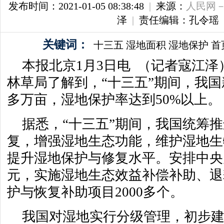
发布时间：2021-01-05 08:38:48
|
来源：
人民网
泽
|
责任编辑：孔令瑶
关键词：
十三五
湿地面积
湿地保护
首
本报北京1月3日电 （记者寇江
林草局了解到，“十三五”期间，我国
多万亩，湿地保护率达到50%以上。
据悉，“十三五”期间，我国统筹
复，增强湿地生态功能，维护湿地生
提升湿地保护与修复水平。安排中央财
元，实施湿地生态效益补偿补助、退
护与恢复补助项目2000多个。
我国对湿地实行分级管理，初步