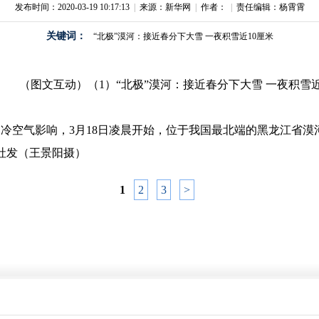
发布时间：2020-03-19 10:17:13
|
来源：新华网
|
作者：
|
责任编辑：杨霄霄
关键词：
“北极”漠河：接近春分下大雪 一夜积雪近10厘米
 受冷空气影响，3月18日凌晨开始，位于我国最北端的黑龙江省
华社发（王景阳摄）
1
2
3
>