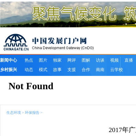
生态环境
>
环保报告
>
2017