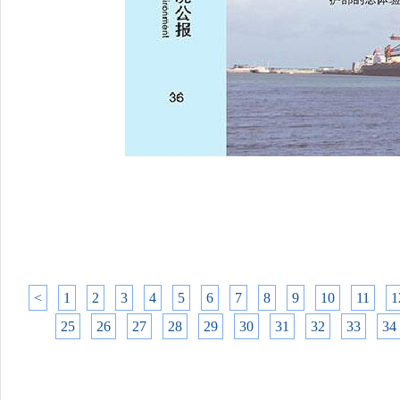
<
1
2
3
4
5
6
7
8
9
10
11
1
25
26
27
28
29
30
31
32
33
34