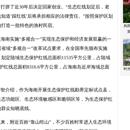
打拼了近30年后决定回家创业。“生态红线划定后，老
知道‘踩红线’后将承担相应的法律责任。”按照保护区划
内打造一批特色的渔村民宿。
海南实施“多规合一”实现生态保护和经济发展双赢的一
据省域“多规合一”改革试点要求，在全国率先颁布实施
划定陆域生态保护红线总面积11535平方公里，占陆域
护红线总面积8316.6平方公里，占海南岛近岸海域总面
学智介绍，作为海南开展生态保护红线勘界定标试点县，
生态功能区、生态环境敏感区和脆弱区等，为生态保护红
的群众知晓底线。
来，附近百姓“靠山吃山”，不少百姓时常进入生态环境