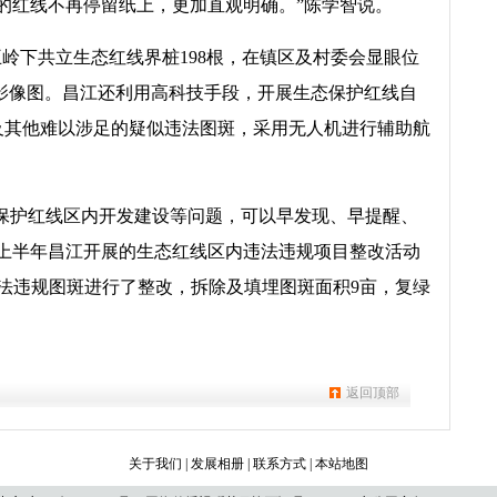
的红线不再停留纸上，更加直观明确。”陈学智说。
岭下共立生态红线界桩198根，在镇区及村委会显眼位
影像图。昌江还利用高科技手段，开展生态保护红线自
及其他难以涉足的疑似违法图斑，采用无人机进行辅助航
保护红线区内开发建设等问题，可以早发现、早提醒、
年上半年昌江开展的生态红线区内违法违规项目整改活动
法违规图斑进行了整改，拆除及填埋图斑面积9亩，复绿
返回顶部