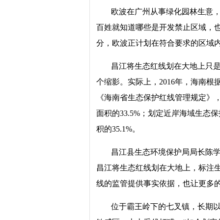
欧波在广州从事绿化园林生意，
百姓就知道哪些是开发禁止区域，也
分，欧波正计划在符合要求的区域
昌江将生态红线划在大地上只是
个缩影。实际上，2016年，海南根
《海南省生态保护红线管理规定》，
面积的33.5%；划定近岸海域生态保
积的35.1%。
昌江县生态环境保护局局长陈
昌江将生态红线划在大地上，标注
线的监管提供事实依据，也让更多
位于霸王岭下的七叉镇，长期以