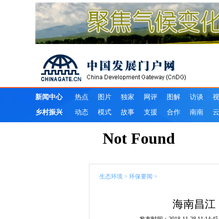
生态环境
>
环保要闻
>
海南昌江