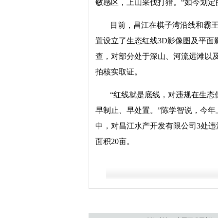
敏感区，上山采伐打猎。“如今划定
目前，昌江在棋子湾沿线和霸王
置设立了生态红线3D影像图及平面
查，对部分处于深山、河流远滩以
拍核实取证。
“红线就是底线，对违规在生态
早制止、早处置。”陈学智说，今
中，对昌江水产开发有限公司3处违
面积20亩。