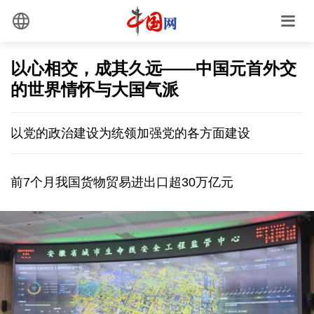
以心相交，成其久远——中国元首外交
的世界情怀与大国气派
以党的政治建设为统领加强党的各方面建设
前7个月我国货物贸易进出口超30万亿元