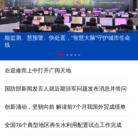
能监测、慧预警、快处置，“智慧大脑”守护城市生命
线
在迎难而上中打开广阔天地
国防部新闻发言人就近期涉军问题发布消息并答问
创新涌动，坚韧向前 解读前7个月我国外贸成绩单
全国76个典型地区再生水利用配置试点工作完成