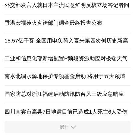
外交部发言人就日本主流民意鲜明反核立场答记者问
香港宏福苑火灾跨部门调查最终报告公布
15.57亿千瓦 全国用电负荷入夏来第四次创历史新高
工业和信息化部新增配置P频段资源助应对极端天气
南水北调水源地保护专项基金启动 将用于五大领域
国家防总对浙江福建启动防汛防台风三级应急响应
四川宜宾市高县7日地震目前已造成1人死亡6人受伤
展开
四个关键词解读中国经济韧性