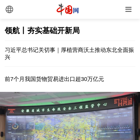
领航丨夯实基础开新局
习近平总书记关切事｜厚植营商沃土推动东北全面振
兴
前7个月我国货物贸易进出口超30万亿元