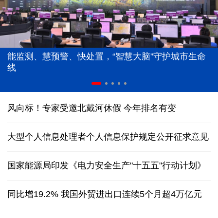
能监测、慧预警、快处置，“智慧大脑”守护城市生命
线
风向标！专家受邀北戴河休假 今年排名有变
大型个人信息处理者个人信息保护规定公开征求意见
国家能源局印发《电力安全生产"十五五"行动计划》
同比增19.2% 我国外贸进出口连续5个月超4万亿元