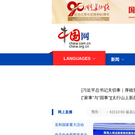
LANGUAGES
新闻
[
习近平总书记关切事｜厚植
[
“家事”与“国事”
][
太行山上新
29日10:00 国务院台湾事务办公室7月29日举行新闻发布会
网上直播
6日10:00
党和国家重大活动
中共中央新闻发布会