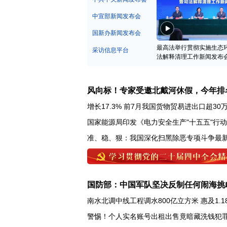
中宣部新闻发布会
国新办新闻发布会
最高法举行贯彻实施生态
采访信息平台
法解释清理工作新闻发布
风向标！专家受邀北戴河休假，今年排
增长17.3% 前7月我国货物贸易进出口超30
国家能源局印发《电力安全生产"十五五"行
准、稳、狠：我国深化扫黑除恶专项斗争最
国防部：中国军队坚决反制任何闹海挑
南水北调中线工程调水800亿立方米 惠及1.1
警惕！个人实名账号出租出售竟暗藏洗钱犯