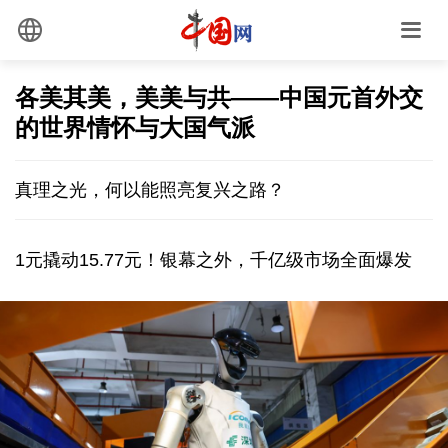
各美其美，美美与共——中国元首外交
的世界情怀与大国气派
真理之光，何以能照亮复兴之路？
1元撬动15.77元！银幕之外，千亿级市场全面爆发