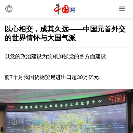
以心相交，成其久远——中国元首外交
的世界情怀与大国气派
以党的政治建设为统领加强党的各方面建设
前7个月我国货物贸易进出口超30万亿元