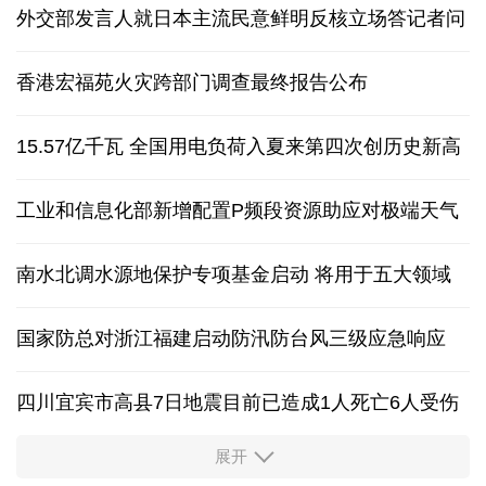
外交部发言人就日本主流民意鲜明反核立场答记者问
香港宏福苑火灾跨部门调查最终报告公布
15.57亿千瓦 全国用电负荷入夏来第四次创历史新高
工业和信息化部新增配置P频段资源助应对极端天气
南水北调水源地保护专项基金启动 将用于五大领域
国家防总对浙江福建启动防汛防台风三级应急响应
四川宜宾市高县7日地震目前已造成1人死亡6人受伤
展开
四个关键词解读中国经济韧性