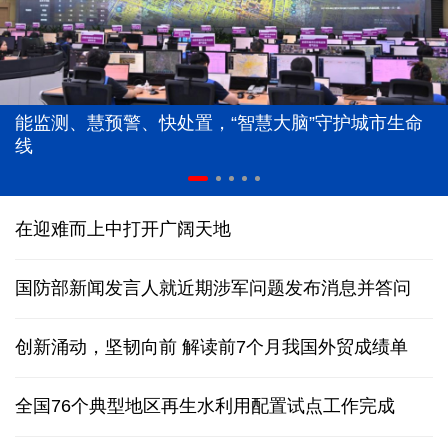
能监测、慧预警、快处置，“智慧大脑”守护城市生命
线
在迎难而上中打开广阔天地
国防部新闻发言人就近期涉军问题发布消息并答问
创新涌动，坚韧向前 解读前7个月我国外贸成绩单
全国76个典型地区再生水利用配置试点工作完成