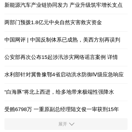
新能源汽车产业链协同发力 产业升级筑牢增长支点
两部门预拨1.8亿元中央自然灾害救灾资金
中国网评 | 中国反制体系已成熟，美西方别再误判
公安部再次公布15起涉汛涉灾网络谣言案例
详情
水利部针对冀鲁豫鄂4省启动洪水防御Ⅳ级应急响应
“白海豚”将北上西进，给多地带来极端性强降水
受贿6798万 一重原副总经理陆文俊一审获刑15年
展开
从中国空调热销欧洲，看中国制造惠及全球