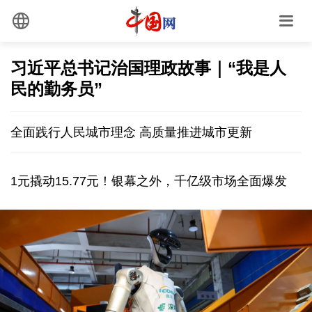
习近平总书记治国理政故事｜“我是人
民的勤务员”
全面践行人民城市理念 高质量推进城市更新
1元撬动15.77元！银幕之外，千亿级市场全面爆发