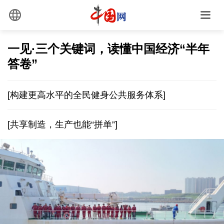
一见·三个关键词，读懂中国经济“半年
答卷”
[构建更高水平的全民健身公共服务体系]
[共享制造，生产也能“拼单”]