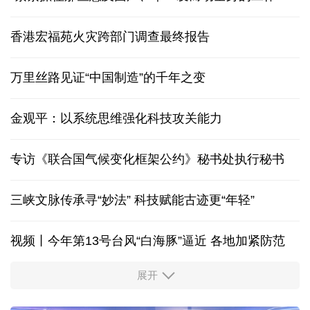
香港宏福苑火灾跨部门调查最终报告
万里丝路见证“中国制造”的千年之变
金观平：以系统思维强化科技攻关能力
专访《联合国气候变化框架公约》秘书处执行秘书
三峡文脉传承寻“妙法” 科技赋能古迹更“年轻”
视频丨今年第13号台风“白海豚”逼近 各地加紧防范
展开
柔性制造，高效匹配差异化需求