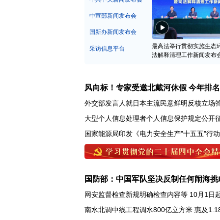
中宣部新闻发布会
国新办新闻发布会
最高法举行贯彻实施生态
采访信息平台
法解释清理工作新闻发布
风向标！专家受邀北戴河休假 今年排
外交部发言人就日本主流民意鲜明反核立场
大型个人信息处理者个人信息保护规定公开
国家能源局印发《电力安全生产"十五五"行
国防部：中国军队坚决反制任何闹海挑
网安监督检查新规明确检查内容等 10月1日
南水北调中线工程调水800亿立方米 惠及1.1