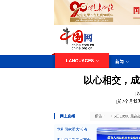
LANGUAGES
新闻
以心相交，成
[
[
前7个月我
29日10:00 国务院台湾事务办公室7月29日举行新闻发布会
网上直播
6日10:00
党和国家重大活动
中共中央新闻发布会