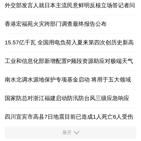
外交部发言人就日本主流民意鲜明反核立场答记者问
香港宏福苑火灾跨部门调查最终报告公布
15.57亿千瓦 全国用电负荷入夏来第四次创历史新高
工业和信息化部新增配置P频段资源助应对极端天气
南水北调水源地保护专项基金启动 将用于五大领域
国家防总对浙江福建启动防汛防台风三级应急响应
四川宜宾市高县7日地震目前已造成1人死亡6人受伤
展开
四个关键词解读中国经济韧性