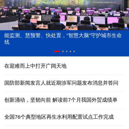
能监测、慧预警、快处置，“智慧大脑”守护城市生命
线
在迎难而上中打开广阔天地
国防部新闻发言人就近期涉军问题发布消息并答问
创新涌动，坚韧向前 解读前7个月我国外贸成绩单
全国76个典型地区再生水利用配置试点工作完成