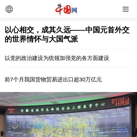
以心相交，成其久远——中国元首外交
的世界情怀与大国气派
以党的政治建设为统领加强党的各方面建设
前7个月我国货物贸易进出口超30万亿元