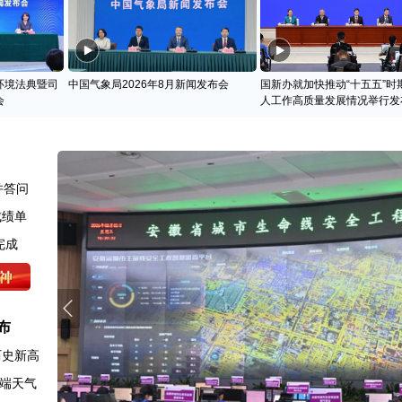
环境法典暨司
中国气象局2026年8月新闻发布会
国新办就加快推动“十五五”时
会
人工作高质量发展情况举行发
并答问
成绩单
完成
布
历史新高
端天气