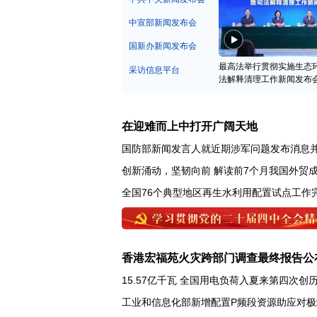
中宣部新闻发布会
国新办新闻发布会
最高法举行贯彻实施生态
采访信息平台
法解释清理工作新闻发布
在迎难而上中打开广阔天地
国防部新闻发言人就近期涉军问题发布消息
创新涌动，坚韧向前 解读前7个月我国外贸
全国76个典型地区再生水利用配置试点工作
香港宏福苑火灾跨部门调查最终报告公
15.57亿千瓦 全国用电负荷入夏来第四次创
工业和信息化部新增配置P频段资源助应对极