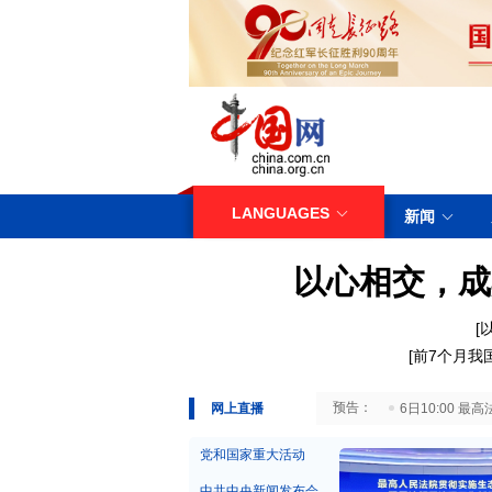
LANGUAGES
新闻
以心相交，成
[
[
前7个月我
29日10:00 国务院台湾事务办公室7月29日举行新闻发布会
网上直播
6日10:00
党和国家重大活动
中共中央新闻发布会