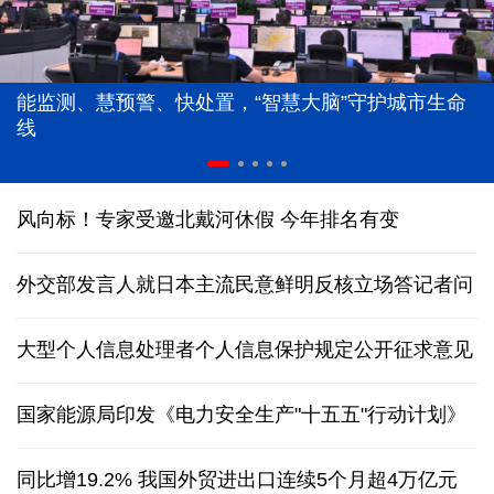
能监测、慧预警、快处置，“智慧大脑”守护城市生命
线
风向标！专家受邀北戴河休假 今年排名有变
外交部发言人就日本主流民意鲜明反核立场答记者问
大型个人信息处理者个人信息保护规定公开征求意见
国家能源局印发《电力安全生产"十五五"行动计划》
同比增19.2% 我国外贸进出口连续5个月超4万亿元