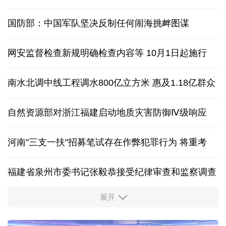
国防部：中国军队坚决反制任何闹海挑衅图谋
网安监督检查新规明确检查内容等 10月1日起施行
南水北调中线工程调水800亿立方米 惠及1.18亿群众
自然资源部对浙江福建启动地质灾害防御Ⅳ级响应
河南"三支一扶"招募笔试存在作弊犯罪行为
将重考
福建省泉州市委书记张毅恭接受纪律审查和监察调查
展开
东航：国内客票提前14天免费退改