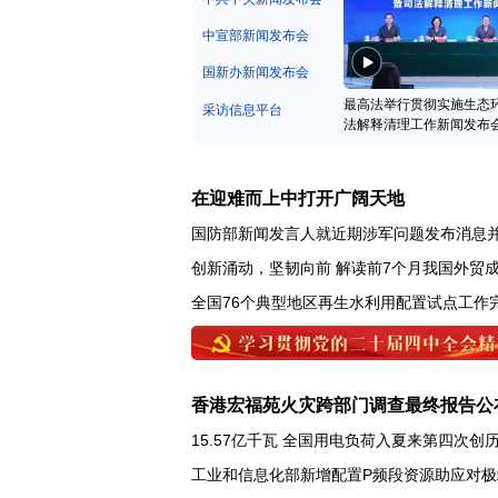
中宣部新闻发布会
国新办新闻发布会
最高法举行贯彻实施生态
采访信息平台
法解释清理工作新闻发布
在迎难而上中打开广阔天地
国防部新闻发言人就近期涉军问题发布消息
创新涌动，坚韧向前 解读前7个月我国外贸
全国76个典型地区再生水利用配置试点工作
香港宏福苑火灾跨部门调查最终报告公
15.57亿千瓦 全国用电负荷入夏来第四次创
工业和信息化部新增配置P频段资源助应对极