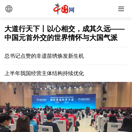
大道行天下丨以心相交，成其久远——
中国元首外交的世界情怀与大国气派
总书记点赞的非遗苗绣焕发新生机
上半年我国经营主体结构持续优化