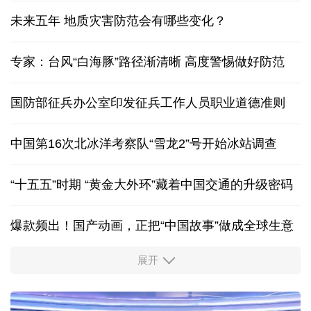
未来五年 地质灾害防范会有哪些变化？
专家：台风“白海豚”路径渐清晰 高度警惕做好防范
国防部征兵办公室印发征兵工作人员职业道德准则
中国第16次北冰洋考察队“雪龙2”号开始冰站调查
“十五五”时期 “黄金大外环”藏着中国交通的升级密码
爆款频出！国产动画，正把“中国故事”做成全球生意
展开
活力中国调研行丨安徽的定力与活力
历经十余年，西藏南木林：昔日荒河滩 今时富绿洲