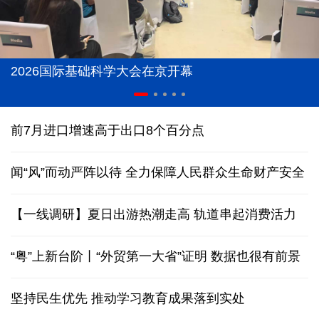
2026国际基础科学大会在京开幕
前7月进口增速高于出口8个百分点
闻“风”而动严阵以待 全力保障人民群众生命财产安全
【一线调研】夏日出游热潮走高 轨道串起消费活力
“粤”上新台阶丨“外贸第一大省”证明 数据也很有前景
坚持民生优先 推动学习教育成果落到实处