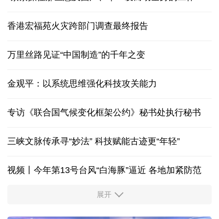
香港宏福苑火灾跨部门调查最终报告
万里丝路见证“中国制造”的千年之变
金观平：以系统思维强化科技攻关能力
专访《联合国气候变化框架公约》秘书处执行秘书
三峡文脉传承寻“妙法” 科技赋能古迹更“年轻”
视频丨今年第13号台风“白海豚”逼近 各地加紧防范
展开
柔性制造，高效匹配差异化需求