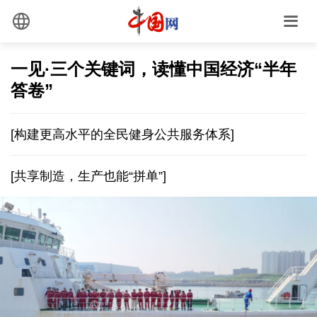
一见·三个关键词，读懂中国经济“半年
答卷”
[构建更高水平的全民健身公共服务体系]
[共享制造，生产也能“拼单”]