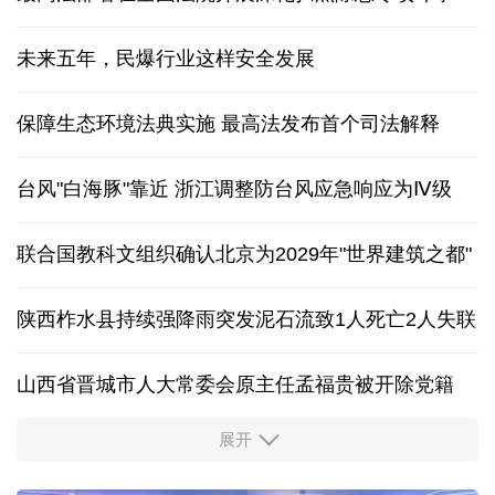
未来五年，民爆行业这样安全发展
保障生态环境法典实施 最高法发布首个司法解释
台风"白海豚"靠近 浙江调整防台风应急响应为Ⅳ级
联合国教科文组织确认北京为2029年"世界建筑之都"
陕西柞水县持续强降雨突发泥石流致1人死亡2人失联
山西省晋城市人大常委会原主任孟福贵被开除党籍
展开
中国多地出台带薪休假新政 释放消费潜力