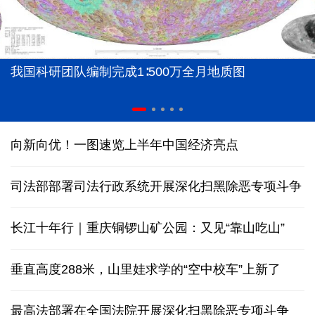
我国科研团队编制完成1∶500万全月地质图
向新向优！一图速览上半年中国经济亮点
司法部部署司法行政系统开展深化扫黑除恶专项斗争
长江十年行｜重庆铜锣山矿公园：又见“靠山吃山”
垂直高度288米，山里娃求学的“空中校车”上新了
最高法部署在全国法院开展深化扫黑除恶专项斗争