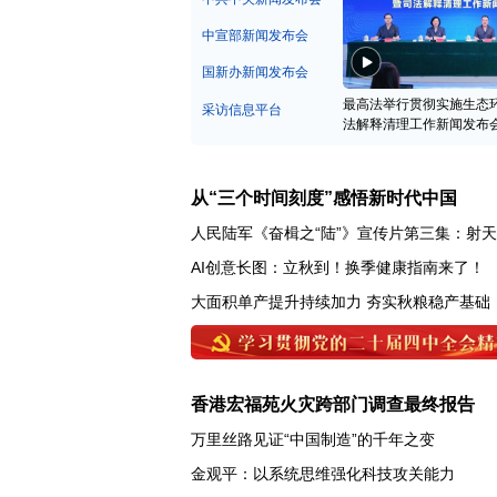
中宣部新闻发布会
国新办新闻发布会
最高法举行贯彻实施生态
采访信息平台
法解释清理工作新闻发布
从“三个时间刻度”感悟新时代中国
人民陆军《奋楫之“陆”》宣传片第三集：射
AI创意长图：立秋到！换季健康指南来了！
大面积单产提升持续加力 夯实秋粮稳产基础
香港宏福苑火灾跨部门调查最终报告
万里丝路见证“中国制造”的千年之变
金观平：以系统思维强化科技攻关能力