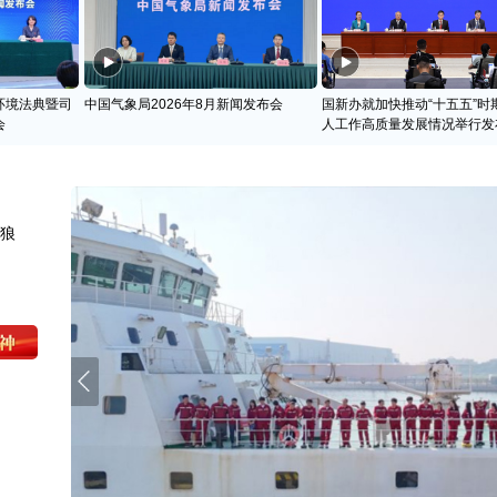
环境法典暨司
中国气象局2026年8月新闻发布会
国新办就加快推动“十五五”时
会
人工作高质量发展情况举行发
天狼