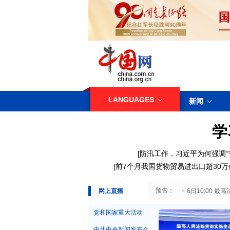
LANGUAGES
新闻
学
[
防汛工作，习近平为何强调“
[
前7个月我国货物贸易进出口超30万
29日10:00 国务院台湾事务办公室7月29日举行新闻发布会
网上直播
6日10:00
党和国家重大活动
中共中央新闻发布会