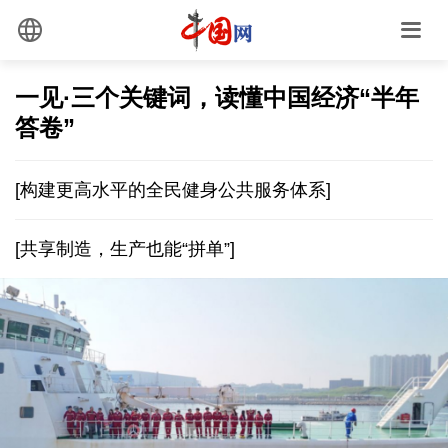
一见·三个关键词，读懂中国经济“半年
答卷”
[构建更高水平的全民健身公共服务体系]
[共享制造，生产也能“拼单”]