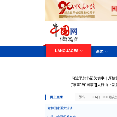
LANGUAGES
新闻
[
习近平总书记关切事｜厚植
[
“家事”与“国事”
][
太行山上新
29日10:00 国务院台湾事务办公室7月29日举行新闻发布会
网上直播
6日10:00
党和国家重大活动
中共中央新闻发布会