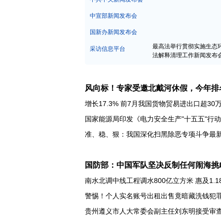
中宣部新闻发布会
国新办新闻发布会
最高法举行贯彻实施生态
采访信息平台
法解释清理工作新闻发布
风向标！专家受邀北戴河休假，今年排
增长17.3% 前7月我国货物贸易进出口超30
国家能源局印发《电力安全生产"十五五"行
准、稳、狠：我国深化扫黑除恶专项斗争最
国防部：中国军队坚决反制任何闹海挑
南水北调中线工程调水800亿立方米 惠及1.1
警惕！个人实名账号出租出售竟暗藏洗钱犯