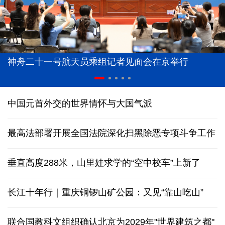
神舟二十一号航天员乘组记者见面会在京举行
中国元首外交的世界情怀与大国气派
最高法部署开展全国法院深化扫黑除恶专项斗争工作
垂直高度288米，山里娃求学的“空中校车”上新了
长江十年行｜重庆铜锣山矿公园：又见“靠山吃山”
联合国教科文组织确认北京为2029年"世界建筑之都"