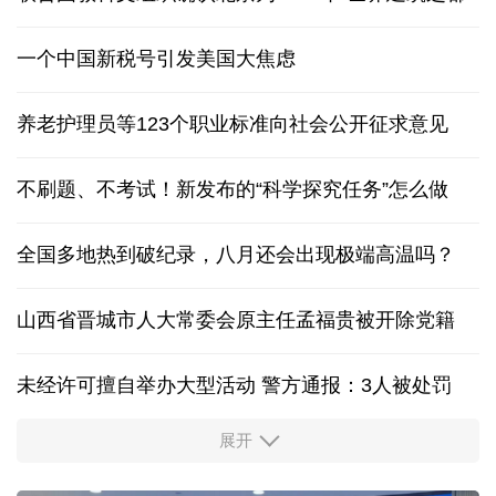
一个中国新税号引发美国大焦虑
养老护理员等123个职业标准向社会公开征求意见
不刷题、不考试！新发布的“科学探究任务”怎么做
全国多地热到破纪录，八月还会出现极端高温吗？
山西省晋城市人大常委会原主任孟福贵被开除党籍
未经许可擅自举办大型活动 警方通报：3人被处罚
展开
中国多地出台带薪休假新政 释放消费潜力