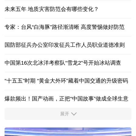
未来五年 地质灾害防范会有哪些变化？
专家：台风“白海豚”路径渐清晰 高度警惕做好防范
国防部征兵办公室印发征兵工作人员职业道德准则
中国第16次北冰洋考察队“雪龙2”号开始冰站调查
“十五五”时期 “黄金大外环”藏着中国交通的升级密码
爆款频出！国产动画，正把“中国故事”做成全球生意
展开
出游“成绩单”发布
高品质文旅燃动消费市场
我国渤海首个千亿方大气田一期开发项目全面投产