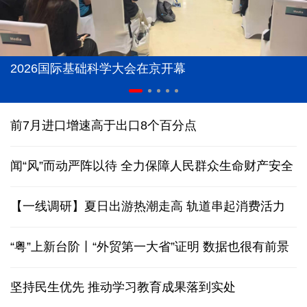
2026国际基础科学大会在京开幕
前7月进口增速高于出口8个百分点
闻“风”而动严阵以待 全力保障人民群众生命财产安全
【一线调研】夏日出游热潮走高 轨道串起消费活力
“粤”上新台阶丨“外贸第一大省”证明 数据也很有前景
坚持民生优先 推动学习教育成果落到实处