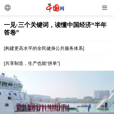
一见·三个关键词，读懂中国经济“半年
答卷”
[构建更高水平的全民健身公共服务体系]
[共享制造，生产也能“拼单”]