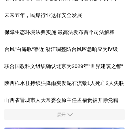
未来五年，民爆行业这样安全发展
保障生态环境法典实施 最高法发布首个司法解释
台风"白海豚"靠近 浙江调整防台风应急响应为Ⅳ级
联合国教科文组织确认北京为2029年"世界建筑之都"
陕西柞水县持续强降雨突发泥石流致1人死亡2人失联
山西省晋城市人大常委会原主任孟福贵被开除党籍
展开
中国多地出台带薪休假新政 释放消费潜力