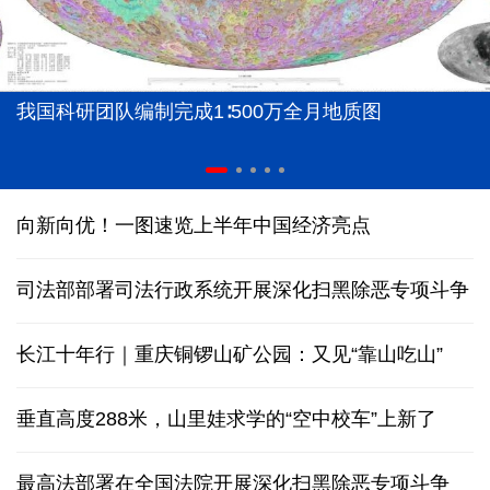
我国科研团队编制完成1∶500万全月地质图
向新向优！一图速览上半年中国经济亮点
司法部部署司法行政系统开展深化扫黑除恶专项斗争
长江十年行｜重庆铜锣山矿公园：又见“靠山吃山”
垂直高度288米，山里娃求学的“空中校车”上新了
最高法部署在全国法院开展深化扫黑除恶专项斗争