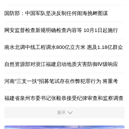
国防部：中国军队坚决反制任何闹海挑衅图谋
网安监督检查新规明确检查内容等 10月1日起施行
南水北调中线工程调水800亿立方米 惠及1.18亿群众
自然资源部对浙江福建启动地质灾害防御Ⅳ级响应
河南"三支一扶"招募笔试存在作弊犯罪行为
将重考
福建省泉州市委书记张毅恭接受纪律审查和监察调查
展开
东航：国内客票提前14天免费退改