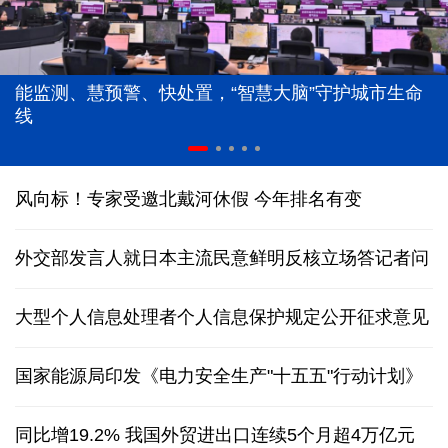
能监测、慧预警、快处置，“智慧大脑”守护城市生命
线
风向标！专家受邀北戴河休假 今年排名有变
外交部发言人就日本主流民意鲜明反核立场答记者问
大型个人信息处理者个人信息保护规定公开征求意见
国家能源局印发《电力安全生产"十五五"行动计划》
同比增19.2% 我国外贸进出口连续5个月超4万亿元