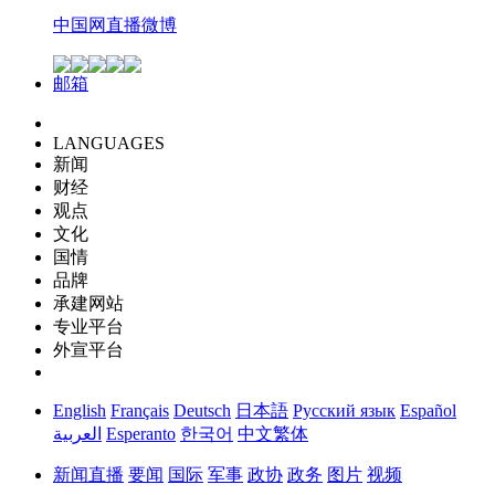
中国网直播微博
邮箱
LANGUAGES
新闻
财经
观点
文化
国情
品牌
承建网站
专业平台
外宣平台
English
Français
Deutsch
日本語
Русский язык
Español
العربية
Esperanto
한국어
中文繁体
新闻
直播
要闻
国际
军事
政协
政务
图片
视频