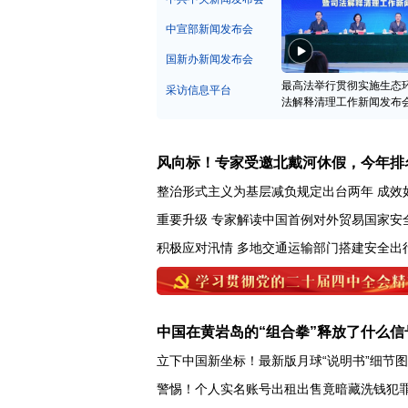
中宣部新闻发布会
国新办新闻发布会
最高法举行贯彻实施生态
采访信息平台
法解释清理工作新闻发布
风向标！专家受邀北戴河休假，今年排
整治形式主义为基层减负规定出台两年 成效
重要升级 专家解读中国首例对外贸易国家安
积极应对汛情 多地交通运输部门搭建安全出
中国在黄岩岛的“组合拳”释放了什么信
立下中国新坐标！最新版月球“说明书”细节
警惕！个人实名账号出租出售竟暗藏洗钱犯