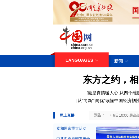
LANGUAGES
新闻
东方之约，相
[
最是真情暖人心
从四个维
[
从"向新""向优"读懂中国经济韧
29日10:00 国务院台湾事务办公室7月29日举行新闻发布会
网上直播
6日10:00
党和国家重大活动
中共中央新闻发布会