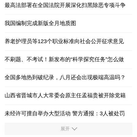
最高法部署在全国法院开展深化扫黑除恶专项斗争
我国编制完成新版全月地质图
养老护理员等123个职业标准向社会公开征求意见
不刷题、不考试！新发布的“科学探究任务”怎么做
全国多地热到破纪录，八月还会出现极端高温吗？
山西省晋城市人大常委会原主任孟福贵被开除党籍
未经许可擅自举办大型活动 警方通报：3人被处罚
展开
中国多地出台带薪休假新政 释放消费潜力