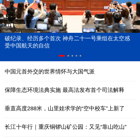
破纪录、经历多个首次 神舟二十一号乘组在太空感
受中国航天的自信
中国元首外交的世界情怀与大国气派
保障生态环境法典实施 最高法发布首个司法解释
垂直高度288米，山里娃求学的“空中校车”上新了
长江十年行｜重庆铜锣山矿公园：又见“靠山吃山”